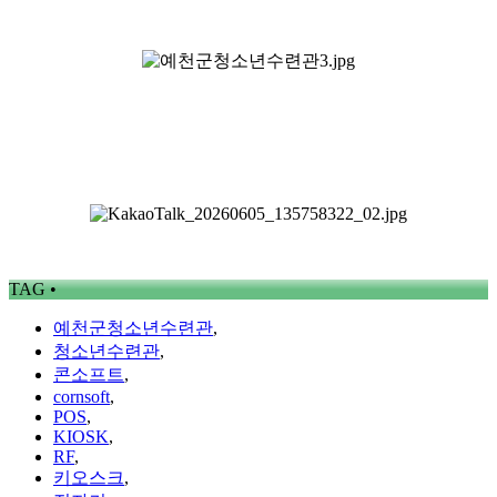
TAG •
예천군청소년수련관
,
청소년수련관
,
콘소프트
,
cornsoft
,
POS
,
KIOSK
,
RF
,
키오스크
,