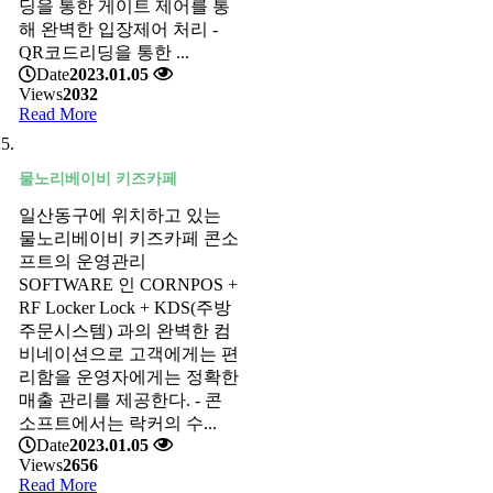
딩을 통한 게이트 제어를 통
해 완벽한 입장제어 처리 -
QR코드리딩을 통한 ...
Date
2023.01.05
Views
2032
Read More
물노리베이비 키즈카페
일산동구에 위치하고 있는
물노리베이비 키즈카페 콘소
프트의 운영관리
SOFTWARE 인 CORNPOS +
RF Locker Lock + KDS(주방
주문시스템) 과의 완벽한 컴
비네이션으로 고객에게는 편
리함을 운영자에게는 정확한
매출 관리를 제공한다. - 콘
소프트에서는 락커의 수...
Date
2023.01.05
Views
2656
Read More