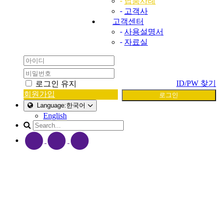
-
납품사례
-
고객사
고객센터
-
사용설명서
-
자료실
ID/PW 찾기
로그인 유지
회원가입
로그인
Language:한국어
English