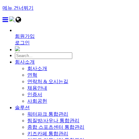
메뉴 건너뛰기
회원가입
로그인
회사소개
회사소개
연혁
연락처 & 오시는길
채용안내
인증서
사회공헌
솔루션
워터파크 통합관리
찜질방/사우나 통합관리
종합 스포츠센터 통합관리
키즈카페 통합관리