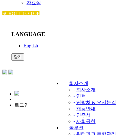
자료실
SCROLL TO TOP
LANGUAGE
English
닫기
회사소개
-
회사소개
-
연혁
-
연락처 & 오시는길
로그인
-
채용안내
-
인증서
-
사회공헌
솔루션
-
워터파크 통합관리