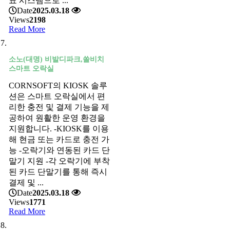
표 시스템으로 ...
Date
2025.03.18
Views
2198
Read More
소노(대명) 비발디파크,쏠비치
스마트 오락실
CORNSOFT의 KIOSK 솔루
션은 스마트 오락실에서 편
리한 충전 및 결제 기능을 제
공하여 원활한 운영 환경을
지원합니다. -KIOSK를 이용
해 현금 또는 카드로 충전 가
능 -오락기와 연동된 카드 단
말기 지원 -각 오락기에 부착
된 카드 단말기를 통해 즉시
결제 및 ...
Date
2025.03.18
Views
1771
Read More