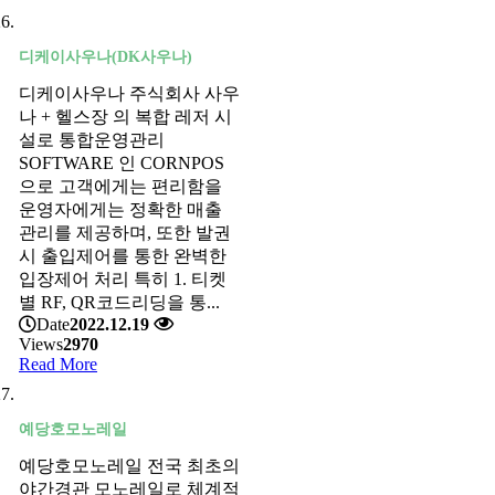
디케이사우나(DK사우나)
디케이사우나 주식회사 사우
나 + 헬스장 의 복합 레저 시
설로 통합운영관리
SOFTWARE 인 CORNPOS
으로 고객에게는 편리함을
운영자에게는 정확한 매출
관리를 제공하며, 또한 발권
시 출입제어를 통한 완벽한
입장제어 처리 특히 1. 티켓
별 RF, QR코드리딩을 통...
Date
2022.12.19
Views
2970
Read More
예당호모노레일
예당호모노레일 전국 최초의
야간경관 모노레일로 체계적