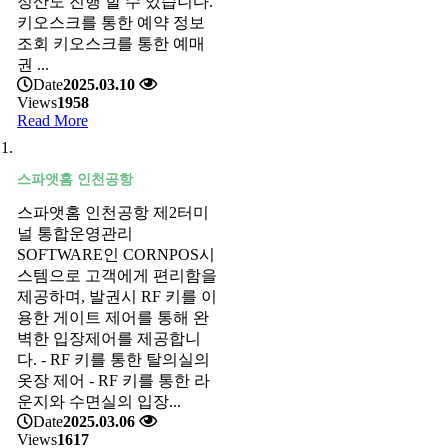
정산도 진행 할 수 있습니다.
키오스크를 통한 예약 정보
조회 키오스크를 통한 예매
권 ...
Date
2025.03.10
Views
1958
Read More
스파앳홈 인천공항
스파앳홈 인천공항 제2터미
널 통합운영관리
SOFTWARE인 CORNPOS시
스템으로 고객에게 편리함을
제공하며, 발권시 RF 키를 이
용한 게이트 제어를 통해 완
벽한 입장제어를 제공합니
다. - RF 키를 통한 탈의실의
옷장 제어 - RF 키를 통한 라
운지와 수면실의 입장...
Date
2025.03.06
Views
1617