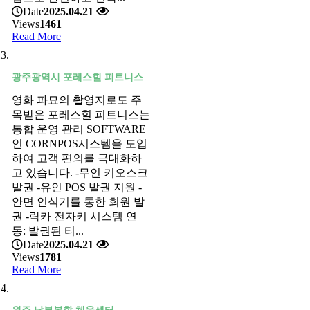
Date
2025.04.21
Views
1461
Read More
광주광역시 포레스힐 피트니스
영화 파묘의 촬영지로도 주
목받은 포레스힐 피트니스는
통합 운영 관리 SOFTWARE
인 CORNPOS시스템을 도입
하여 고객 편의를 극대화하
고 있습니다. -무인 키오스크
발권 -유인 POS 발권 지원 -
안면 인식기를 통한 회원 발
권 -락카 전자키 시스템 연
동: 발권된 티...
Date
2025.04.21
Views
1781
Read More