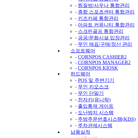
-
찜질방/사우나 통합관리
-
종합 스포츠센터 통합관리
-
키즈카페 통합관리
-
아파트 커뮤니티 통합관리
-
스크린골프 통합관리
-
공공/문화시설 입장관리
-
무인 매표/구매/정산 관리
소프트웨어
-
CORNPOS CASHIER2
-
CORNPOS MANAGER2
-
CORNPOS KIOSK
하드웨어
-
POS 및 주변기기
-
무인 키오스크
-
무인 단말기
-
전자키(유니락)
-
출입통제 게이트
-
도난방지 시스템
-
주방주문번호시스템(KDS)
-
주차관제시스템
납품실적