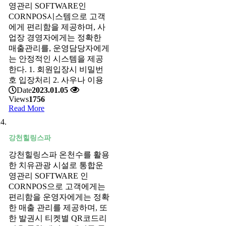
영관리 SOFTWARE인
CORNPOS시스템으로 고객
에게 편리함을 제공하며, 사
업장 경영자에게는 정확한
매출관리를, 운영담당자에게
는 안정적인 시스템을 제공
한다. 1. 회원입장시 비밀번
호 입장처리 2. 사우나 이용
Date
2023.01.05
Views
1756
Read More
강천힐링스파
강천힐링스파 온천수를 활용
한 치유관광 시설로 통합운
영관리 SOFTWARE 인
CORNPOS으로 고객에게는
편리함을 운영자에게는 정확
한 매출 관리를 제공하며, 또
한 발권시 티켓별 QR코드리