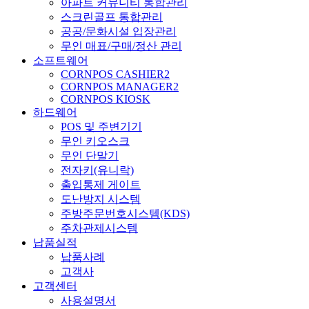
아파트 커뮤니티 통합관리
스크린골프 통합관리
공공/문화시설 입장관리
무인 매표/구매/정산 관리
소프트웨어
CORNPOS CASHIER2
CORNPOS MANAGER2
CORNPOS KIOSK
하드웨어
POS 및 주변기기
무인 키오스크
무인 단말기
전자키(유니락)
출입통제 게이트
도난방지 시스템
주방주문번호시스템(KDS)
주차관제시스템
납품실적
납품사례
고객사
고객센터
사용설명서