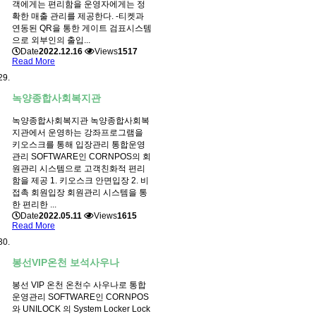
객에게는 편리함을 운영자에게는 정
확한 매출 관리를 제공한다. -티켓과
연동된 QR을 통한 게이트 검표시스템
으로 외부인의 출입...
Date
2022.12.16
Views
1517
Read More
녹양종합사회복지관
녹양종합사회복지관 녹양종합사회복
지관에서 운영하는 강좌프로그램을
키오스크를 통해 입장관리 통합운영
관리 SOFTWARE인 CORNPOS의 회
원관리 시스템으로 고객친화적 편리
함을 제공 1. 키오스크 안면입장 2. 비
접촉 회원입장 회원관리 시스템을 통
한 편리한 ...
Date
2022.05.11
Views
1615
Read More
봉선VIP온천 보석사우나
봉선 VIP 온천 온천수 사우나로 통합
운영관리 SOFTWARE인 CORNPOS
와 UNILOCK 의 System Locker Lock