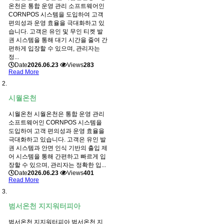
온천은 통합 운영 관리 소프트웨어인
CORNPOS 시스템을 도입하여 고객
편의성과 운영 효율을 극대화하고 있
습니다. 고객은 유인 및 무인 티켓 발
권 시스템을 통해 대기 시간을 줄여 간
편하게 입장할 수 있으며, 관리자는
정...
Date
2026.06.23
Views
283
Read More
시월온천
시월온천 시월온천은 통합 운영 관리
소프트웨어인 CORNPOS 시스템을
도입하여 고객 편의성과 운영 효율을
극대화하고 있습니다. 고객은 유인 발
권 시스템과 안면 인식 기반의 출입 제
어 시스템을 통해 간편하고 빠르게 입
장할 수 있으며, 관리자는 정확한 입...
Date
2026.06.23
Views
401
Read More
범서온천 지지워터피아
범서온천 지지워터피아 범서온천 지