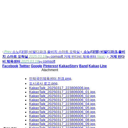
Prev
소노(대명) 비발디파크,쏠비치 스마트 오락실
소노(대명) 비발디파크,쏠비
치 스마트 오락실
2025.03.18
cornsoft
거제 반다비 체육센터
Next
거제 반다
by
비 체육센터
2025.03.18
cornsoft
by
Facebook
Twitter
Google
Pinterest
KakaoStory
Band
Kakao
Line
Atachment
민락국민체육센터 전경.png
,
도시공사 로고.png
,
KakaoTalk_20250317_223806006.jpg
,
KakaoTalk_20250317_223806006_01.jpg
,
KakaoTalk_20250317_223806006_02.jpg
,
KakaoTalk_20250317_223806006_03.jpg
,
KakaoTalk_20250317_223806006_04.jpg
,
KakaoTalk_20250317_223806006_05.jpg
,
KakaoTalk_20250317_223806006_06.jpg
,
KakaoTalk_20250317_223806006_07.jpg
,
KakaoTalk_20250317_223806006_08.jpg
,
KakaoTalk_20250317_223806006_09.jpg
,
KakaoTalk_20250317_223806006_10.jpg
,