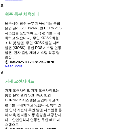
원주 동부 체육센터
원주시청 원주 동부 체육센터는 통합
운영 관리 SOFTWARE인 CORNPOS
시스템을 도입하여 고객 편의를 극대
화하고 있습니다, -무인 KIOSK 회원
조회 및 발권 -무인 KIOSK 일일 티켓
발권 (KIOSK) -유인 POS 시스템 연동
발권 -전자 출입 제어 시스템 적용 탈
의실 ...
Date
2025.03.20
Views
878
Read More
거제 오션사이드
거제 오션사이드 거제 오션사이드는
통합 운영 관리 SOFTWARE인
CORNPOS시스템을 도입하여 고객
편의를 극대화하고 있습니다, 특히 안
면 인식 기반의 무인 발권 시스템을 통
해 더욱 편리한 이동 환경을 제공합니
다. - 안면인식과 연동된 무인 매표 시
스템으로 ...