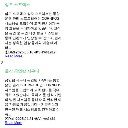
삼모 스포렉스
삼모 스포렉스 삼모 스포렉스는 통합
운영 관리 소프트웨어인 CORNPOS
시스템을 도입하여 고객 편의성과 운
영 효율을 극대화하고 있습니다. 고객
은 유인 및 무인 티켓 발권 시스템을
통해 간편하게 입장할 수 있으며, 관리
자는 정확한 입장 통계와 매출 데이
터...
Date
2025.05.16
Views
1917
Read More
울산 공업탑 사우나
공업탑 사우나 공업탑 사우나는 통합
운영 관리 SOFTWARE인 CORNPOS
시스템을 도입하여 고객 편의를 극대
화하고 있습니다. 특히 지문 인식 기반
의 발권 시스템을 통해 더욱 편리한 이
용 환경을 제공합니다. - 지문인식과
연동된 매표 시스템으로 간편하고 신
속...
Date
2025.04.21
Views
1461
Read More