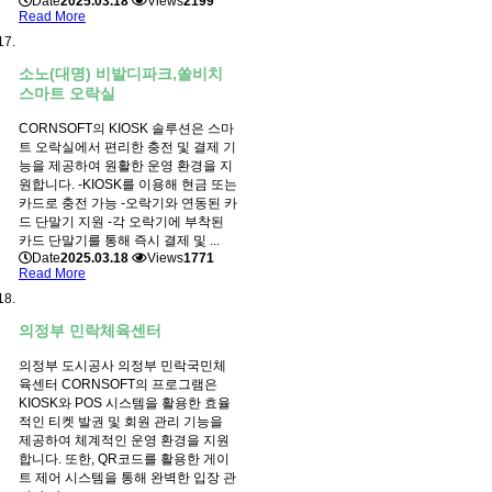
Date
2025.03.18
Views
2199
Read More
소노(대명) 비발디파크,쏠비치
스마트 오락실
CORNSOFT의 KIOSK 솔루션은 스마
트 오락실에서 편리한 충전 및 결제 기
능을 제공하여 원활한 운영 환경을 지
원합니다. -KIOSK를 이용해 현금 또는
카드로 충전 가능 -오락기와 연동된 카
드 단말기 지원 -각 오락기에 부착된
카드 단말기를 통해 즉시 결제 및 ...
Date
2025.03.18
Views
1771
Read More
의정부 민락체육센터
의정부 도시공사 의정부 민락국민체
육센터 CORNSOFT의 프로그램은
KIOSK와 POS 시스템을 활용한 효율
적인 티켓 발권 및 회원 관리 기능을
제공하여 체계적인 운영 환경을 지원
합니다. 또한, QR코드를 활용한 게이
트 제어 시스템을 통해 완벽한 입장 관