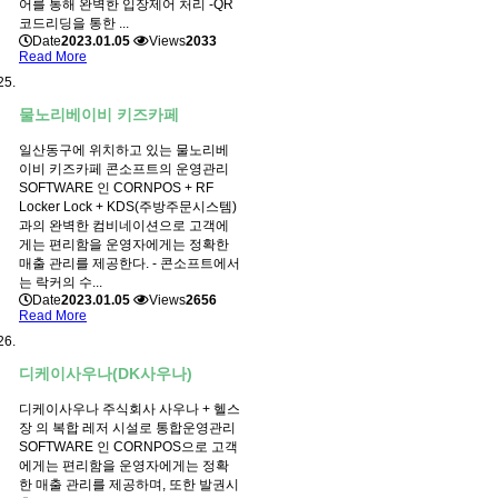
어를 통해 완벽한 입장제어 처리 -QR
코드리딩을 통한 ...
Date
2023.01.05
Views
2033
Read More
물노리베이비 키즈카페
일산동구에 위치하고 있는 물노리베
이비 키즈카페 콘소프트의 운영관리
SOFTWARE 인 CORNPOS + RF
Locker Lock + KDS(주방주문시스템)
과의 완벽한 컴비네이션으로 고객에
게는 편리함을 운영자에게는 정확한
매출 관리를 제공한다. - 콘소프트에서
는 락커의 수...
Date
2023.01.05
Views
2656
Read More
디케이사우나(DK사우나)
디케이사우나 주식회사 사우나 + 헬스
장 의 복합 레저 시설로 통합운영관리
SOFTWARE 인 CORNPOS으로 고객
에게는 편리함을 운영자에게는 정확
한 매출 관리를 제공하며, 또한 발권시