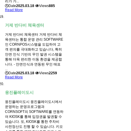
리가 가...
Date
2025.03.18
Views
885
Read More
거제 반다비 체육센터
거제 반다비 체육센터 거제 반다비 체
육센터는 통합 운영 관리 SOFTWARE
인 CORNPOS시스템을 도입하여 고
객 편의를 극대화하고 있습니다, 특히
안면 인식 기반의 무인 발권 시스템을
통해 더욱 편리한 이동 환경을 제공합
니다. - 안면인식과 연동된 무인 매표
...
Date
2025.03.18
Views
2259
Read More
웅진플레이도시
웅진플레이도시 웅진플레이도시에서
운영하는 운영프로그램과
CORNSOFT의 SOFTWARE를 연동하
여 KIOSK를 통해 입장권을 발권할 수
있습니다. 또, KIOSK를 통한 주차비
사전정산도 진행 할 수 있습니다. 키오