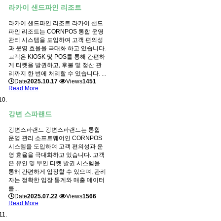
라카이 샌드파인 리조트
라카이 샌드파인 리조트 라카이 샌드
파인 리조트는 CORNPOS 통합 운영
관리 시스템을 도입하여 고객 편의성
과 운영 효율을 극대화 하고 있습니다.
고객은 KIOSK 및 POS를 통해 간편하
게 티켓을 발권하고, 후불 및 정산 관
리까지 한 번에 처리할 수 있습니다. ...
Date
2025.10.17
Views
1451
Read More
강변 스파랜드
강변스파랜드 강변스파랜드는 통합
운영 관리 소프트웨어인 CORNPOS
시스템을 도입하여 고객 편의성과 운
영 효율을 극대화하고 있습니다. 고객
은 유인 및 무인 티켓 발권 시스템을
통해 간편하게 입장할 수 있으며, 관리
자는 정확한 입장 통계와 매출 데이터
를...
Date
2025.07.22
Views
1566
Read More