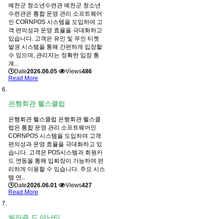
예천군 청소년수련관 예천군 청소년
수련관은 통합 운영 관리 소프트웨어
인 CORNPOS 시스템을 도입하여 고
객 편의성과 운영 효율을 극대화하고
있습니다. 고객은 유인 및 무인 티켓
발권 시스템을 통해 간편하게 입장할
수 있으며, 관리자는 정확한 입장 통
계...
Date
2026.06.05
Views
486
Read More
은행회관 헬스클럽
은행회관 헬스클럽 은행회관 헬스클
럽은 통합 운영 관리 소프트웨어인
CORNPOS 시스템을 도입하여 고객
편의성과 운영 효율을 극대화하고 있
습니다. 고객은 POS시스템과 회원카
드 연동을 통해 입퇴장이 가능하여 편
리하게 이용할 수 있습니다. 주요 시스
템 연...
Date
2026.06.01
Views
427
Read More
빌라쥬 드 아난티