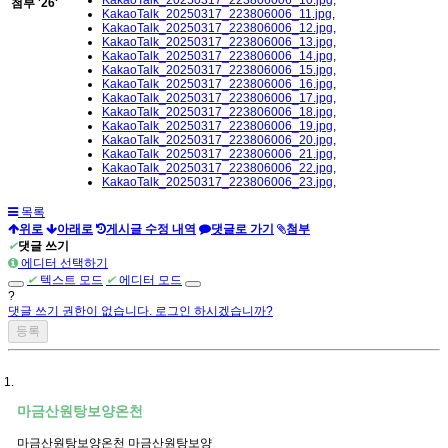
첨부
'
26
'
KakaoTalk_20250317_223806006_11.jpg
,
KakaoTalk_20250317_223806006_12.jpg
,
KakaoTalk_20250317_223806006_13.jpg
,
KakaoTalk_20250317_223806006_14.jpg
,
KakaoTalk_20250317_223806006_15.jpg
,
KakaoTalk_20250317_223806006_16.jpg
,
KakaoTalk_20250317_223806006_17.jpg
,
KakaoTalk_20250317_223806006_18.jpg
,
KakaoTalk_20250317_223806006_19.jpg
,
KakaoTalk_20250317_223806006_20.jpg
,
KakaoTalk_20250317_223806006_21.jpg
,
KakaoTalk_20250317_223806006_22.jpg
,
KakaoTalk_20250317_223806006_23.jpg
,
목록
위로
아래로
게시글 수정 내역
댓글로 가기
첨부
✔
댓글 쓰기
에디터 선택하기
✔
텍스트 모드
✔
에디터 모드
?
댓글 쓰기 권한이 없습니다. 로그인 하시겠습니까?
마금산원탕보양온천
마금산원탕보양온천 마금산원탕보양