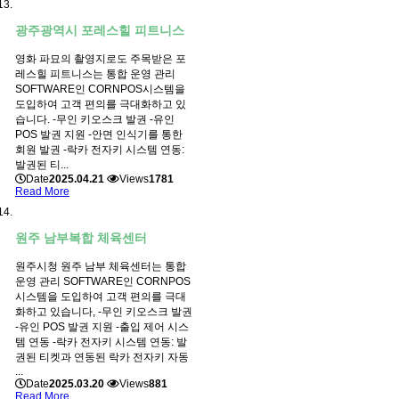
광주광역시 포레스힐 피트니스
영화 파묘의 촬영지로도 주목받은 포
레스힐 피트니스는 통합 운영 관리
SOFTWARE인 CORNPOS시스템을
도입하여 고객 편의를 극대화하고 있
습니다. -무인 키오스크 발권 -유인
POS 발권 지원 -안면 인식기를 통한
회원 발권 -락카 전자키 시스템 연동:
발권된 티...
Date
2025.04.21
Views
1781
Read More
원주 남부복합 체육센터
원주시청 원주 남부 체육센터는 통합
운영 관리 SOFTWARE인 CORNPOS
시스템을 도입하여 고객 편의를 극대
화하고 있습니다, -무인 키오스크 발권
-유인 POS 발권 지원 -출입 제어 시스
템 연동 -락카 전자키 시스템 연동: 발
권된 티켓과 연동된 락카 전자키 자동
...
Date
2025.03.20
Views
881
Read More