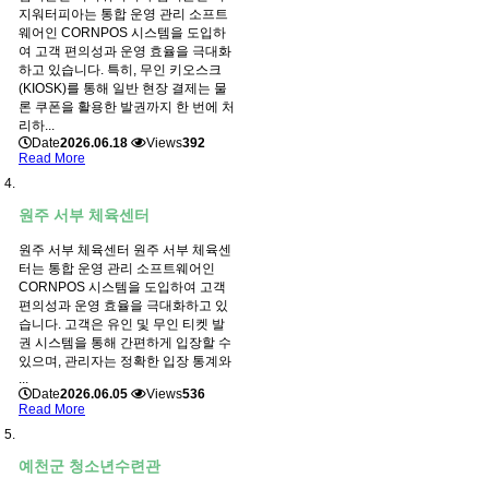
지워터피아는 통합 운영 관리 소프트
웨어인 CORNPOS 시스템을 도입하
여 고객 편의성과 운영 효율을 극대화
하고 있습니다. 특히, 무인 키오스크
(KIOSK)를 통해 일반 현장 결제는 물
론 쿠폰을 활용한 발권까지 한 번에 처
리하...
Date
2026.06.18
Views
392
Read More
원주 서부 체육센터
원주 서부 체육센터 원주 서부 체육센
터는 통합 운영 관리 소프트웨어인
CORNPOS 시스템을 도입하여 고객
편의성과 운영 효율을 극대화하고 있
습니다. 고객은 유인 및 무인 티켓 발
권 시스템을 통해 간편하게 입장할 수
있으며, 관리자는 정확한 입장 통계와
...
Date
2026.06.05
Views
536
Read More
예천군 청소년수련관