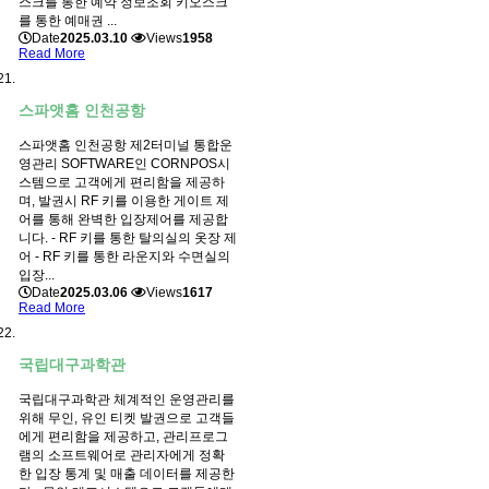
스크를 통한 예약 정보조회 키오스크
를 통한 예매권 ...
Date
2025.03.10
Views
1958
Read More
스파앳홈 인천공항
스파앳홈 인천공항 제2터미널 통합운
영관리 SOFTWARE인 CORNPOS시
스템으로 고객에게 편리함을 제공하
며, 발권시 RF 키를 이용한 게이트 제
어를 통해 완벽한 입장제어를 제공합
니다. - RF 키를 통한 탈의실의 옷장 제
어 - RF 키를 통한 라운지와 수면실의
입장...
Date
2025.03.06
Views
1617
Read More
국립대구과학관
국립대구과학관 체계적인 운영관리를
위해 무인, 유인 티켓 발권으로 고객들
에게 편리함을 제공하고, 관리프로그
램의 소프트웨어로 관리자에게 정확
한 입장 통계 및 매출 데이터를 제공한