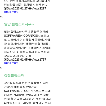
다. -무인 매표시스템으로 고객들에게
편리함을 제공 -회차별 지정된 인...
Date
2023.01.27
Views
2287
Read More
밀양 힐링스파사우나
밀양 힐링스파사우나 통합운영관리
SOFTWARE인 CORNPOS시스템으
로 고객에게 편리함을 제공하며, 사업
장 경영자에게는 정확한 매출관리를,
운영담당자에게는 안정적인 시스템을
제공한다. 1. 회원입장시 비밀번호 입
장처리 2. 사우나 이용
Date
2023.01.05
Views
1757
Read More
강천힐링스파
강천힐링스파 온천수를 활용한 치유
관광 시설로 통합운영관리
SOFTWARE 인 CORNPOS으로 고객
에게는 편리함을 운영자에게는 정확
한 매출 관리를 제공하며, 또한 발권시
티켓별 QR코드리딩을 통한 게이트 제