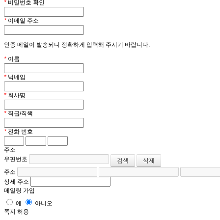
*
비밀번호 확인
*
이메일 주소
인증 메일이 발송되니 정확하게 입력해 주시기 바랍니다.
*
이름
*
닉네임
*
회사명
*
직급/직책
*
전화 번호
주소
우편번호
검색
삭제
주소
상세 주소
메일링 가입
예
아니오
쪽지 허용