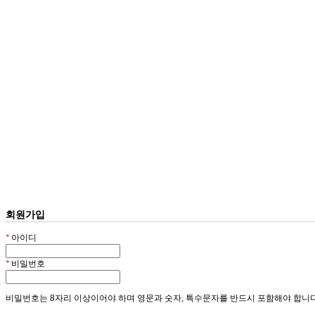
회원가입
*
아이디
*
비밀번호
비밀번호는 8자리 이상이어야 하며 영문과 숫자, 특수문자를 반드시 포함해야 합니다