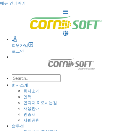
메뉴 건너뛰기
회원가입
로그인
회사소개
회사소개
연혁
연락처 & 오시는길
채용안내
인증서
사회공헌
솔루션