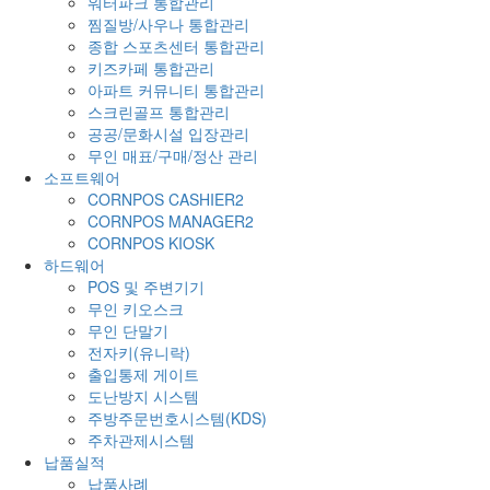
워터파크 통합관리
찜질방/사우나 통합관리
종합 스포츠센터 통합관리
키즈카페 통합관리
아파트 커뮤니티 통합관리
스크린골프 통합관리
공공/문화시설 입장관리
무인 매표/구매/정산 관리
소프트웨어
CORNPOS CASHIER2
CORNPOS MANAGER2
CORNPOS KIOSK
하드웨어
POS 및 주변기기
무인 키오스크
무인 단말기
전자키(유니락)
출입통제 게이트
도난방지 시스템
주방주문번호시스템(KDS)
주차관제시스템
납품실적
납품사례