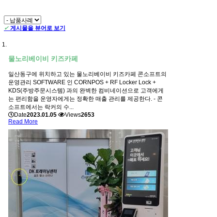
✔
게시물을 뷰어로 보기
물노리베이비 키즈카페
일산동구에 위치하고 있는 물노리베이비 키즈카페 콘소프트의
운영관리 SOFTWARE 인 CORNPOS + RF Locker Lock +
KDS(주방주문시스템) 과의 완벽한 컴비네이션으로 고객에게
는 편리함을 운영자에게는 정확한 매출 관리를 제공한다. - 콘
소프트에서는 락커의 수...
Date
2023.01.05
Views
2653
Read More