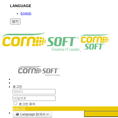
LANGUAGE
English
닫기
로그인
로그인 유지
회원가입
Language:한국어