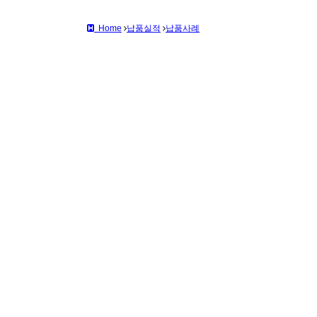
Home
납품실적
납품사례