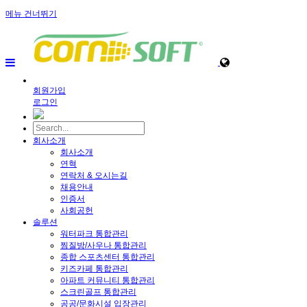
메뉴 건너뛰기
회원가입
로그인
회사소개
회사소개
연혁
연락처 & 오시는길
채용안내
인증서
사회공헌
솔루션
워터파크 통합관리
찜질방/사우나 통합관리
종합 스포츠센터 통합관리
키즈카페 통합관리
아파트 커뮤니티 통합관리
스크린골프 통합관리
공공/문화시설 입장관리